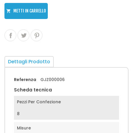
METTI IN CARRELLO

Dettagli Prodotto
Referenza
GJZ000006
Scheda tecnica
Pezzi Per Confezione
8
Misure